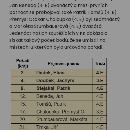
Jan Beneda (4. E) dvanáctý a mezi prvních
patnáct se probojoval také Patrik Tomšů (4. E).
Přemysl Otakar Chaloupka (4. E) byl sedmnáctý,
a Markéta Štumbauerová (4. E) dvacátá.
Jedenáct našich soutěžících v KK dokázalo
získat takový počet bodů, že se umístili na
místech, u kterých bylo určováno pořadí.