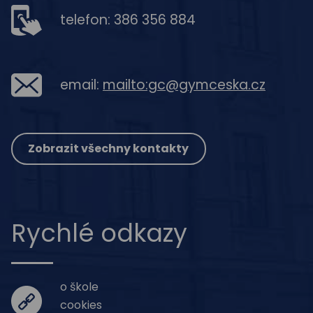
telefon: 386 356 884
email:
mailto:gc@gymceska.cz
Zobrazit všechny kontakty
Rychlé odkazy
o škole
cookies