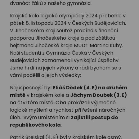
dvanáct žáků z našeho gymnázia.
Krajské kolo logické olympiády 2024 proběhlo v
pátek 8. listopadu 2024 v Českých Budějovicích.
V Jihočeském kraji soutěž probíhá s finanční
podporou Jihočeského kraje a pod záštitou
hejtmana Jihočeské kraje MUDr. Martina Kuby.
Naši studenti z Gymnázia Česká v Českých
Budějovicích zaznamenali vynikající úspěchy.
Jsme hrdí na jejich výkony a rádi bychom se s
vámi podělili o jejich výsledky:
Nejúspěšnější byl
Eliáš Dědek (4. E) na druhém
místě
v krajském kole a
Jáchym Doubek (3. E)
na čtvrtém místě. Oba prokázali výjimečné
logické myšlení a rychlost při řešení náročných
úloh. Svým umístěním si
zajistili postup do
republikového kola
.
Patrik Stejskal (4. E) byl v krajském kole osmý,