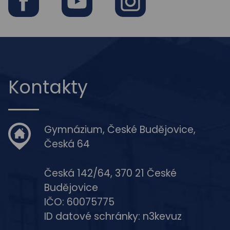
Facebook
Youtube
Instagram
Kontakty
Gymnázium, České Budějovice,
Česká 64
Česká 142/64, 370 21 České
Budějovice
IČO: 60075775
ID datové schránky: n3kevuz