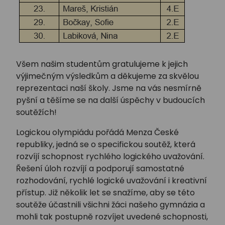
Všem našim studentům gratulujeme k jejich
výjimečným výsledkům a děkujeme za skvělou
reprezentaci naší školy. Jsme na vás nesmírně
pyšní a těšíme se na další úspěchy v budoucích
soutěžích!
Logickou olympiádu pořádá Menza České
republiky, jedná se o specifickou soutěž, která
rozvíjí schopnost rychlého logického uvažování.
Řešení úloh rozvíjí a podporují samostatné
rozhodování, rychlé logické uvažování i kreativní
přístup. Již několik let se snažíme, aby se této
soutěže účastnili všichni žáci našeho gymnázia a
mohli tak postupně rozvíjet uvedené schopnosti,