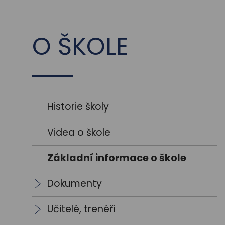
O ŠKOLE
Historie školy
Videa o škole
Základní informace o škole
Dokumenty
Školní vzdělávací programy
Učitelé, trenéři