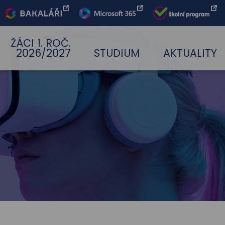
Bakaláři
Office 365
Škoní
program
ŽÁCI 1. ROČ.
2026/2027
STUDIUM
AKTUALITY