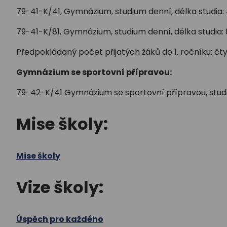
79-41-K/41, Gymnázium, studium denní, délka studia: 
79-41-K/81, Gymnázium, studium denní, délka studia: 
Předpokládaný počet přijatých žáků do 1. ročníku: čtyř
Gymnázium se sportovní přípravou:
79-42-K/41 Gymnázium se sportovní přípravou, studiu
Mise školy:
Mise školy
Vize školy:
Úspěch pro každého