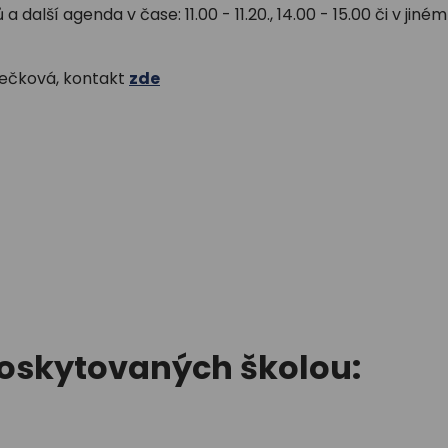
alší agenda v čase: 11.00 - 11.20., 14.00 - 15.00 či v jiném
nečková, kontakt
zde
poskytovaných školou: