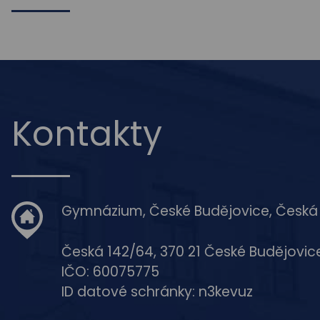
Kontakty
Gymnázium, České Budějovice, Česká
Česká 142/64, 370 21 České Budějovic
IČO: 60075775
ID datové schránky: n3kevuz