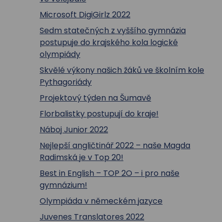
Microsoft DigiGirlz 2022
Sedm statečných z vyššího gymnázia
postupuje do krajského kola logické
olympiády
Skvělé výkony našich žáků ve školním kole
Pythagoriády
Projektový týden na Šumavě
Florbalistky postupují do kraje!
Náboj Junior 2022
Nejlepší angličtinář 2022 – naše Magda
Radimská je v Top 20!
Best in English – TOP 2O – i pro naše
gymnázium!
Olympiáda v německém jazyce
Juvenes Translatores 2022