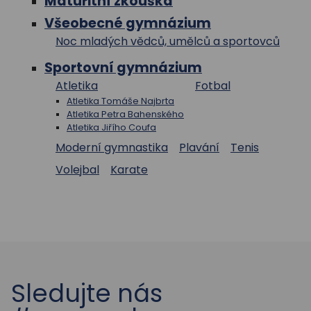
Maturitní zkouška
Všeobecné gymnázium
Noc mladých vědců, umělců a sportovců
Sportovní gymnázium
Atletika
Fotbal
Atletika Tomáše Najbrta
Atletika Petra Bahenského
Atletika Jiřího Coufa
Moderní gymnastika
Plavání
Tenis
Volejbal
Karate
Sledujte nás