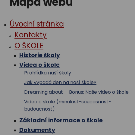
Mapa webu
STUDIUM
AKTUALITY
Úvodní stránka
Kontakty
O ŠKOLE
Historie školy
Videa o škole
Prohlídka naší školy
Jak vypadá den na naší škole?
Dreaming about
Bonus: Naše video o škole
Video o škole (minulost-současnost-
budoucnost)
Základní informace o škole
Dokumenty