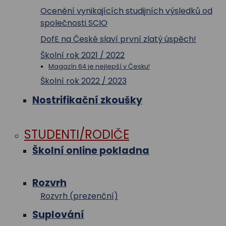
Ocenění vynikajících studijních výsledků od
společnosti SCIO
DofE na České slaví první zlatý úspěch!
Školní rok 2021 / 2022
Magazín 64 je nejlepší v Česku!
Školní rok 2022 / 2023
Nostrifikační zkoušky
STUDENTI/RODIČE
Školní online pokladna
Rozvrh
Rozvrh (prezenční)
Suplování