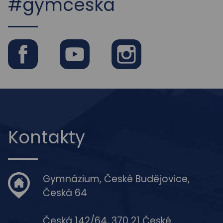
#gymceska
Facebook
Youtube
Instagram
Kontakty
Gymnázium, České Budějovice,
Česká 64
Česká 142/64, 370 21 České