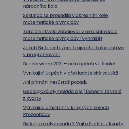
národního kola
Sekunda se prosadila v okresním kole
matematické olympiády
Terciáni skvěle zabojovali v okresním kole
matematické olympiády (vyhráli ji)
Jakub Binter vítězem krajského kola soutěže
v programování
Bücherwurm 2021 – náš úspěch ve finále!
Vynikající úspěch v překladatelské soutěži
Ani primáni nezůstali pozadu
Geologická olympiáda a její úspěšní řešitelé
z kvarty
Vynikající umístění v krajských kolech
Prezentiády
Biologická olympiáda X Vojta Fiedler z kvarty