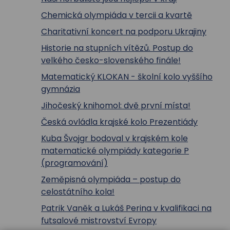
Chemická olympiáda v tercii a kvartě
Charitativní koncert na podporu Ukrajiny
Historie na stupních vítězů. Postup do
velkého česko-slovenského finále!
Matematický KLOKAN - školní kolo vyššího
gymnázia
Jihočeský knihomol: dvě první místa!
Česká ovládla krajské kolo Prezentiády
Kuba Švojgr bodoval v krajském kole
matematické olympiády kategorie P
(programování)
Zeměpisná olympiáda – postup do
celostátního kola!
Patrik Vaněk a Lukáš Perina v kvalifikaci na
futsalové mistrovství Evropy