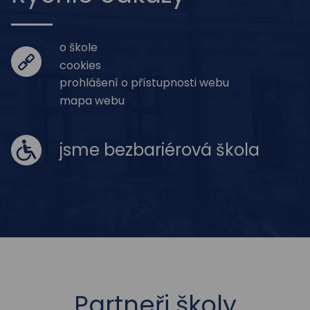
o škole
cookies
prohlášení o přístupnosti webu
mapa webu
jsme bezbariérová škola
Partneři školy