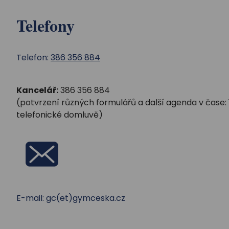
Telefony
Telefon:
386 356 884
Kancelář:
386 356 884
(potvrzení různých formulářů a další agenda v čase: 11.
telefonické domluvě)
E-mail: gc(et)gymceska.cz