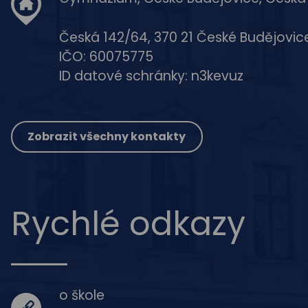
Česká 142/64, 370 21 České Budějovic
IČO: 60075775
ID datové schránky: n3kevuz
Zobrazit všechny kontakty
Rychlé odkazy
o škole