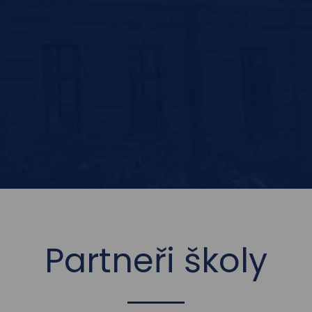
Partneři školy