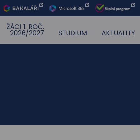
Bakaláři
Office 365
Škoní
program
ŽÁCI 1. ROČ.
2026/2027
STUDIUM
AKTUALITY