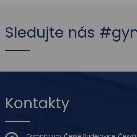
Sledujte nás #g
Kontakty
Gymnázium, České Budějovice, Česká