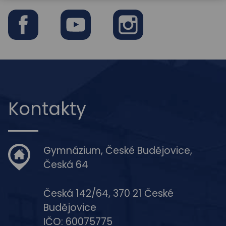
Facebook
Youtube
Instagram
Kontakty
Gymnázium, České Budějovice,
Česká 64
Česká 142/64, 370 21 České
Budějovice
IČO: 60075775