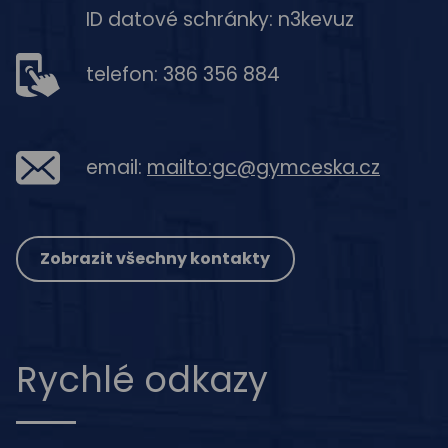
ID datové schránky: n3kevuz
telefon: 386 356 884
email:
mailto:gc@gymceska.cz
Zobrazit všechny kontakty
Rychlé odkazy