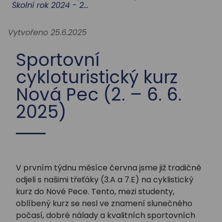
STUDIUM
Školní rok 2024 - 2025
Vytvořeno 25.6.2025
AKTUALITY
Sportovní
cykloturistický kurz
Nová Pec (2. – 6. 6.
2025)
V prvním týdnu měsíce června jsme již tradičně
odjeli s našimi třeťáky (3.A a 7.E) na cyklistický
kurz do Nové Pece. Tento, mezi studenty,
oblíbený kurz se nesl ve znamení slunečného
počasí, dobré nálady a kvalitních sportovních