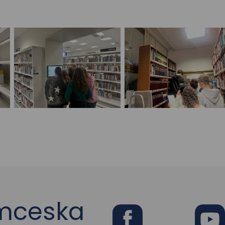
ymceska