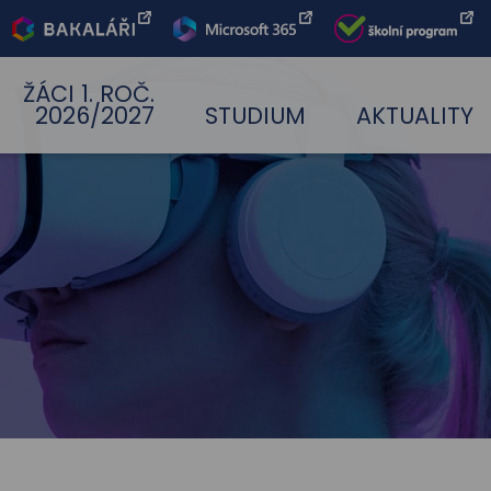
Bakaláři
Office 365
Škoní
program
ŽÁCI 1. ROČ.
2026/2027
STUDIUM
AKTUALITY