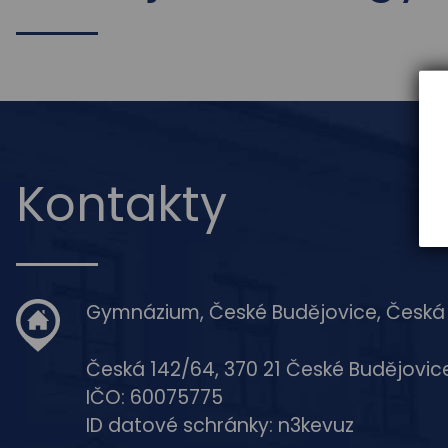
Kontakty
Gymnázium, České Budějovice, Česká
Česká 142/64, 370 21 České Budějovic
IČO: 60075775
ID datové schránky: n3kevuz