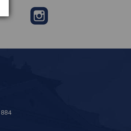
e
Instagram
6 884