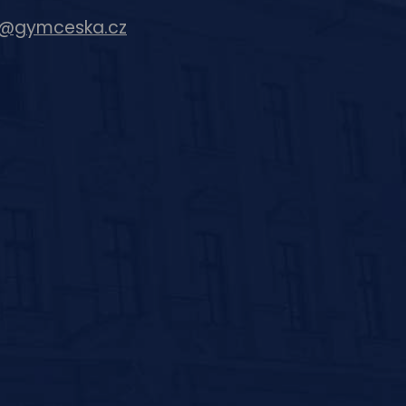
c@gymceska.cz