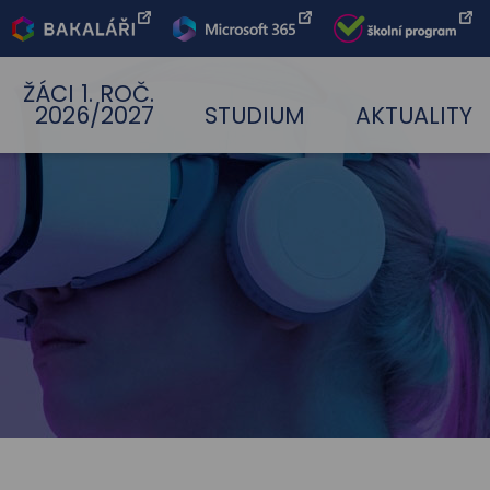
Bakaláři
Office 365
Škoní
program
ŽÁCI 1. ROČ.
2026/2027
STUDIUM
AKTUALITY