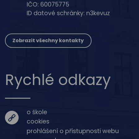
IČO: 60075775
ID datové schránky: n3kevuz
Zobrazit všechny kontakty
Rychlé odkazy
o škole
cookies
prohlášení o přístupnosti webu