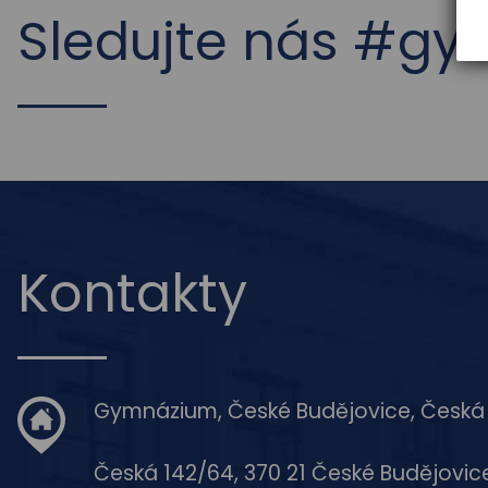
Sledujte nás #g
Kontakty
Gymnázium, České Budějovice, Česká
Česká 142/64, 370 21 České Budějovic