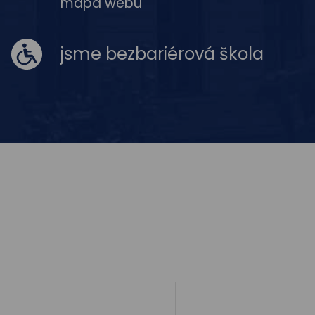
mapa webu
jsme bezbariérová škola