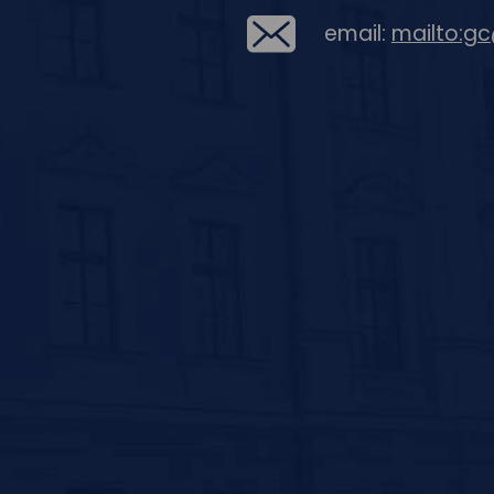
email:
mailto:g