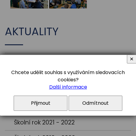
AKTUALITY
✕
Školní rok 2025 - 2026
Chcete udělit souhlas s využíváním sledovacích
Školní rok 2024 - 2025
cookies?
Další informace
Školní rok 2023 - 2024
Přijmout
Odmítnout
Školní rok 2022 - 2023
Školní rok 2021 - 2022