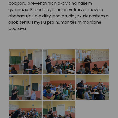
podporu preventivních aktivit na našem
gymnáziu. Beseda byla nejen velmi zajímavá a
obohacující, ale díky jeho erudici, zkušenostem a
osobitému smyslu pro humor též mimořádně
poutavá.