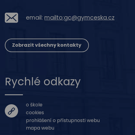
email:
mailto:gc@gymceska.cz
Zobrazit všechny kontakty
Rychlé odkazy
o škole
cookies
prohlášení o přístupnosti webu
mapa webu