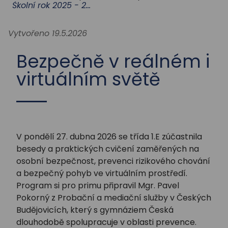
STUDIUM
Školní rok 2025 - 2026
Vytvořeno 19.5.2026
AKTUALITY
Bezpečně v reálném i
virtuálním světě
V pondělí 27. dubna 2026 se třída 1.E zúčastnila
besedy a praktických cvičení zaměřených na
osobní bezpečnost, prevenci rizikového chování
a bezpečný pohyb ve virtuálním prostředí.
Program si pro primu připravil Mgr. Pavel
Pokorný z Probační a mediační služby v Českých
Budějovicích, který s gymnáziem Česká
dlouhodobě spolupracuje v oblasti prevence.