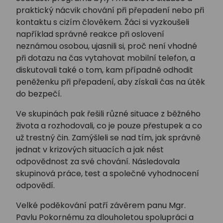
praktický nácvik chování při přepadení nebo při
kontaktu s cizím člověkem. Žáci si vyzkoušeli
například správné reakce při oslovení
neznámou osobou, ujasnili si, proč není vhodné
při dotazu na čas vytahovat mobilní telefon, a
diskutovali také o tom, kam případně odhodit
peněženku při přepadení, aby získali čas na útěk
do bezpečí.
Ve skupinách pak řešili různé situace z běžného
života a rozhodovali, co je pouze přestupek a co
už trestný čin. Zamýšleli se nad tím, jak správně
jednat v krizových situacích a jak nést
odpovědnost za své chování. Následovala
skupinová práce, test a společné vyhodnocení
odpovědí.
Velké poděkování patří závěrem panu Mgr.
Pavlu Pokornému za dlouholetou spolupráci a