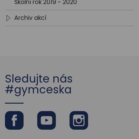
Školní rok 2019 - 2020
Archiv akcí
Archiv aktualit
Sledujte nás
#gymceska
Facebook
Youtube
Instagram