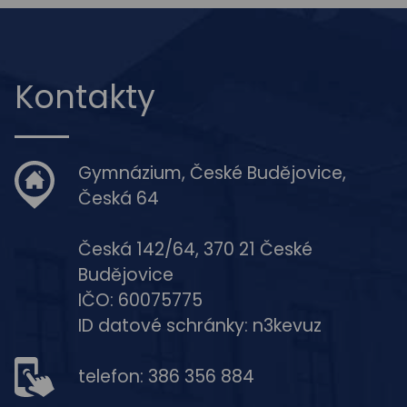
Kontakty
Gymnázium, České Budějovice,
Česká 64
Česká 142/64, 370 21 České
Budějovice
IČO: 60075775
ID datové schránky: n3kevuz
telefon: 386 356 884