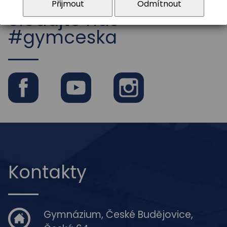
Přijmout
Odmítnout
Sledujte nás
#gymceska
Facebook
Youtube
Instagram
Kontakty
Gymnázium, České Budějovice,