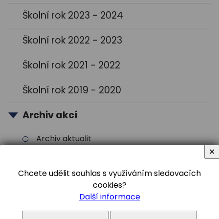
Školní rok 2023 - 2024
Školní rok 2022 - 2023
Školní rok 2021 - 2022
Školní rok 2019 - 2020
Archiv akcí
Archiv aktualit
✕
Chcete udělit souhlas s využíváním sledovacích
cookies?
Další informace