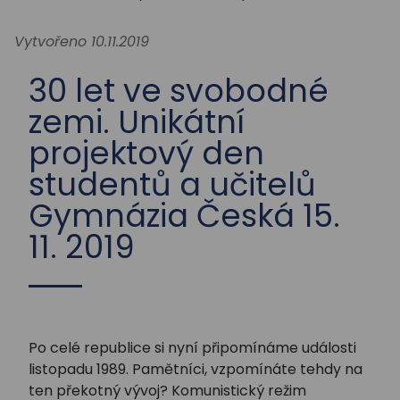
STUDIUM
Vytvořeno 10.11.2019
AKTUALITY
30 let ve svobodné
zemi. Unikátní
projektový den
studentů a učitelů
Gymnázia Česká 15.
11. 2019
Po celé republice si nyní připomínáme události
listopadu 1989. Pamětníci, vzpomínáte tehdy na
ten překotný vývoj? Komunistický režim