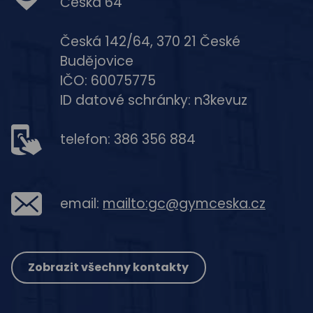
Česká 64
Česká 142/64, 370 21 České
Budějovice
IČO: 60075775
ID datové schránky: n3kevuz
telefon: 386 356 884
email:
mailto:gc@gymceska.cz
Zobrazit všechny kontakty