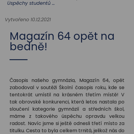
STUDIUM
Úspěchy studentů a školy
Vytvořeno 10.12.2021
AKTUALITY
Magazín 64 opět na
bedně!
Časopis našeho gymnázia, Magazín 64, opět
zabodoval v soutěži Školní časopis roku, kde se
tentokrát umístil na krásném třetím místě! V
tak obrovské konkurenci, která letos nastala po
sloučení kategorie gymnázií a středních škol,
máme z takového úspěchu opravdu velkou
radost. Navíc jsme si ještě odnesli třetí místo za
titulku. Cesta to byla celkem trnitá, jelikož nás do