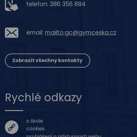
telefon: 386 356 884
email:
mailto:gc@gymceska.cz
Zobrazit všechny kontakty
Rychlé odkazy
o škole
cookies
prohlášení o přístupnosti webu