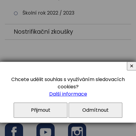
Školní rok 2022 / 2023
Nostrifikační zkoušky
✕
Chcete udělit souhlas s využíváním sledovacích
cookies?
Sledujte nás
Další informace
#gymceska
Přijmout
Odmítnout