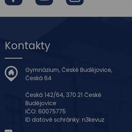
Facebook
Youtube
Instagram
Kontakty
Gymnázium, České Budějovice,
Česká 64
Česká 142/64, 370 21 České
Budějovice
IČO: 60075775
ID datové schránky: n3kevuz