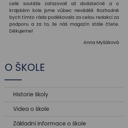
celé soutěže zařazovali až dodatečně a o
krajském kole jsme vůbec nevěděli. Rozhodně
bych tímto ráda poděkovala za celou redakci za
podporu a za to, že náš magazín stále čtete.
Děkujeme!
Anna Myšáková
O ŠKOLE
Historie školy
Videa o škole
Základní informace o škole