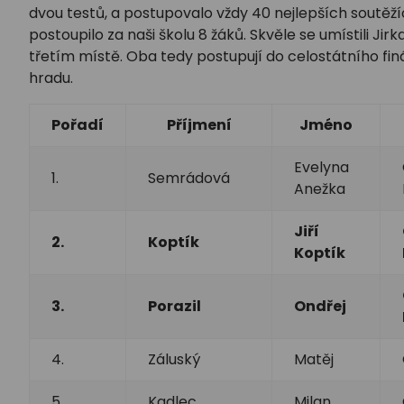
dvou testů, a postupovalo vždy 40 nejlepších soutěžíc
postoupilo za naši školu 8 žáků. Skvěle se umístili Jir
třetím místě. Oba tedy postupují do celostátního fin
hradu.
Pořadí
Příjmení
Jméno
Evelyna
1.
Semrádová
Anežka
Jiří
2.
Koptík
Koptík
3.
Porazil
Ondřej
4.
Záluský
Matěj
5.
Kadlec
Milan