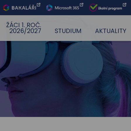
Bakaláři
Office 365
Škoní
program
ŽÁCI 1. ROČ.
2026/2027
STUDIUM
AKTUALITY