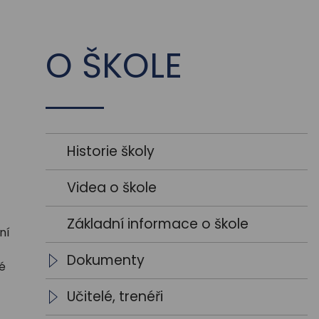
O ŠKOLE
Historie školy
Videa o škole
Základní informace o škole
ní
Dokumenty
ké
Školní vzdělávací programy
Učitelé, trenéři