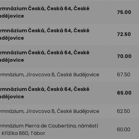
ymnázium Česká, Česká 64, České
75.00
udějovice
ymnázium Česká, Česká 64, České
72.50
udějovice
ymnázium Česká, Česká 64, České
70.00
udějovice
mnázium, Jírovcova 8, České Budějovice
67.50
ymnázium Česká, Česká 64, České
65.00
udějovice
mnázium, Jírovcova 8, České Budějovice
62.50
mnázium Pierra de Coubertina, náměstí
60.00
. Křížíka 860, Tábor