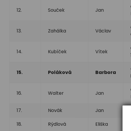
12.
Souček
Jan
13.
Zahálka
Václav
14.
Kubíček
Vítek
15.
Poláková
Barbora
16.
Walter
Jan
17.
Novák
Jan
18.
Rýdlová
Eliška