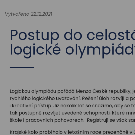
Vytvořeno 22.12.2021
Postup do celostá
logické olympiád
Logickou olympiádu pořádá Menza České republiky, jed
rychlého logického uvažování. Řešení úloh rozvíjí a 
i kreativní přístup. Již několik let se snažíme, aby se
tak postupně rozvíjet uvedené schopnosti, které mnoz
škole i pracovních pohovorech. Registrují se však sami
Krajské kolo probíhalo v letošním roce prezenčně v 