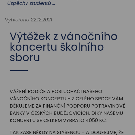
STUDIUM
Úspěchy studentů a školy
Vytvořeno 22.12.2021
AKTUALITY
Výtěžek z vánočního
koncertu školního
sboru
VÁŽENÍ RODIČE A POSLUCHAČI NAŠEHO
VÁNOČNÍHO KONCERTU – Z CELÉHO SRDCE VÁM
DĚKUJEME ZA FINANČNÍ PODPORU POTRAVINOVÉ
BANKY V ČESKÝCH BUDĚJOVICÍCH. DÍKY NAŠEMU
KONCERTU SE CELKEM VYBRALO 4050 KČ.
TAK ZASE NĚKDY NA SLYŠENOU – A DOUFEJME, ŽE