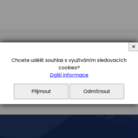
✕
Sledujte nás
#gymceska
Chcete udělit souhlas s využíváním sledovacích
cookies?
Další informace
Přijmout
Odmítnout
Facebook
Youtube
Instagram