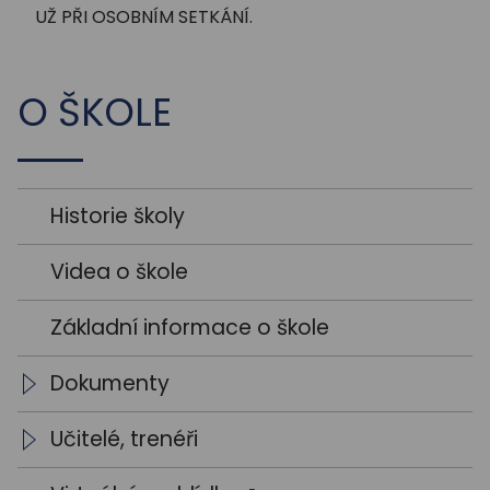
UŽ PŘI OSOBNÍM SETKÁNÍ.
O ŠKOLE
Historie školy
Videa o škole
Základní informace o škole
Dokumenty
Školní vzdělávací programy
Učitelé, trenéři