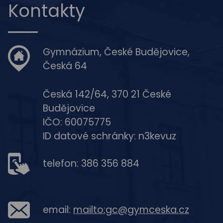
Kontakty
Gymnázium, České Budějovice,
Česká 64
Česká 142/64, 370 21 České
Budějovice
IČO: 60075775
ID datové schránky: n3kevuz
telefon: 386 356 884
email:
mailto:gc@gymceska.cz