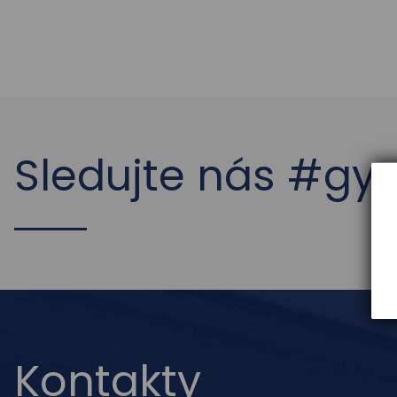
Sledujte nás #g
Kontakty