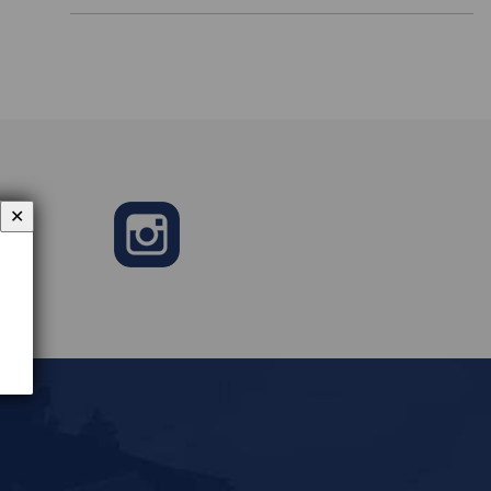
✕
e
Instagram