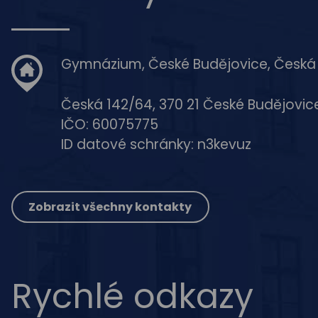
Gymnázium, České Budějovice, Česká
Česká 142/64, 370 21 České Budějovic
IČO: 60075775
ID datové schránky: n3kevuz
Zobrazit všechny kontakty
Rychlé odkazy