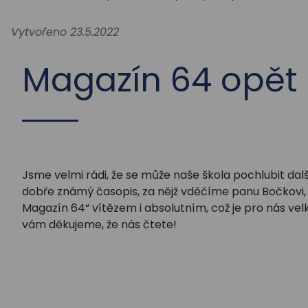
Vytvořeno 23.5.2022
Magazín 64 opět 
Jsme velmi rádi, že se může naše škola pochlubit da
dobře známý časopis, za nějž vděčíme panu Bočkovi, ov
Magazín 64“ vítězem i absolutním, což je pro nás ve
vám děkujeme, že nás čtete!