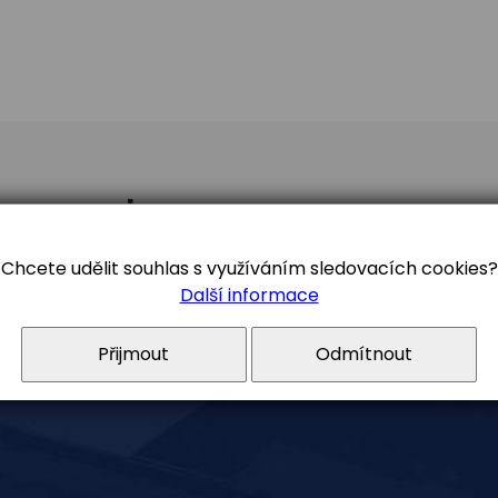
ymceska
Chcete udělit souhlas s využíváním sledovacích cookies?
Facebook
Youtub
Další informace
Přijmout
Odmítnout