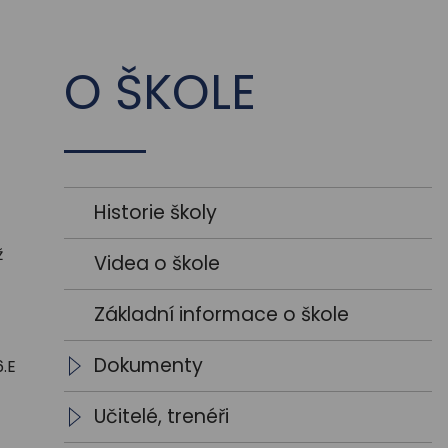
O ŠKOLE
Historie školy
ž
Videa o škole
Základní informace o škole
Dokumenty
.E
Školní vzdělávací programy
Učitelé, trenéři