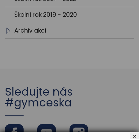
Školní rok 2019 - 2020
Archiv akcí
Archiv aktualit
Sledujte nás
#gymceska
✕