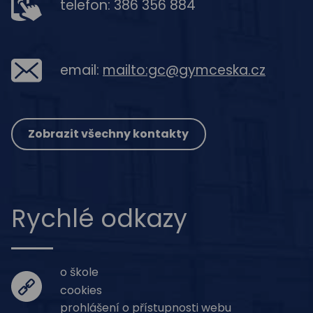
telefon: 386 356 884
email:
mailto:gc@gymceska.cz
Zobrazit všechny kontakty
Rychlé odkazy
o škole
cookies
prohlášení o přístupnosti webu