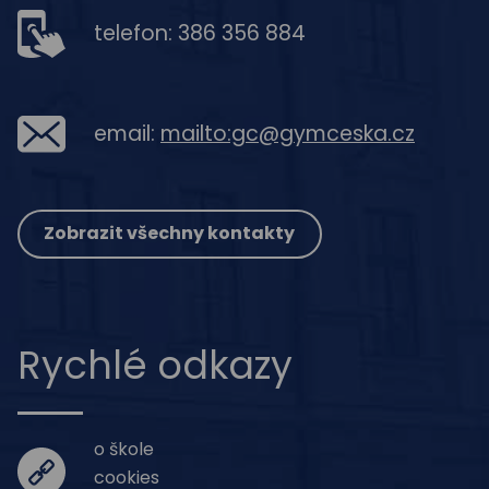
telefon: 386 356 884
email:
mailto:gc@gymceska.cz
Zobrazit všechny kontakty
Rychlé odkazy
o škole
cookies