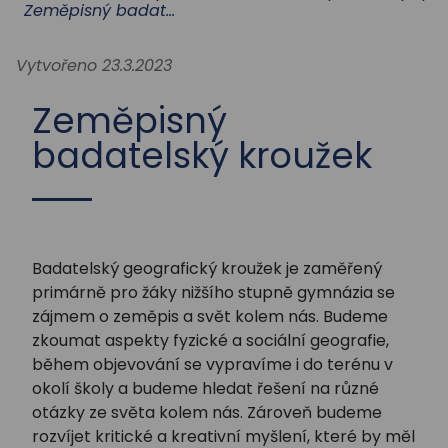
STUDIUM
Zeměpisný badatelský kroužek
Vytvořeno 23.3.2023
AKTUALITY
Zeměpisný
badatelský kroužek
Badatelský geografický kroužek je zaměřený
primárně pro žáky nižšího stupně gymnázia se
zájmem o zeměpis a svět kolem nás. Budeme
zkoumat aspekty fyzické a sociální geografie,
během objevování se vypravíme i do terénu v
okolí školy a budeme hledat řešení na různé
otázky ze světa kolem nás. Zároveň budeme
rozvíjet kritické a kreativní myšlení, které by měl