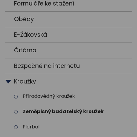
Formuláře ke stažení
Obědy
E-Žákovská
Čítárna
Bezpečně na internetu
Kroužky
Přírodovědný kroužek
Zeměpisný badatelský kroužek
Florbal