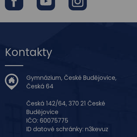
Facebook
Youtube
Instagram
Kontakty
Gymnázium, České Budějovice,
Česká 64
Česká 142/64, 370 21 České
Budějovice
IČO: 60075775
ID datové schránky: n3kevuz