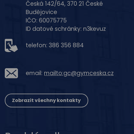
Česká 142/64, 370 21 České
Budějovice
IČO: 60075775
ID datové schránky: n3kevuz
telefon: 386 356 884
email:
mailto:gc@gymceska.cz
Zobrazit všechny kontakty