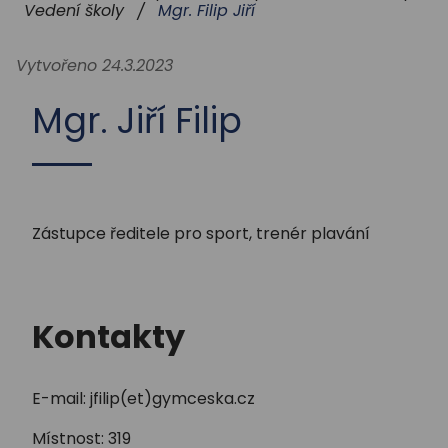
STUDIUM
Mgr. Filip Jiří
Vedení školy
/
Vytvořeno 24.3.2023
AKTUALITY
Mgr. Jiří Filip
Zástupce ředitele pro sport, trenér plavání
Kontakty
E-mail: jfilip(et)gymceska.cz
Místnost: 319