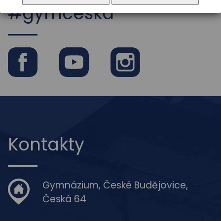
#gymceska
Facebook
Youtube
Instagram
Kontakty
Gymnázium, České Budějovice,
Česká 64