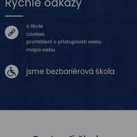
Rychlé odkazy
o škole
cookies
prohlášení o přístupnosti webu
mapa webu
jsme bezbariérová škola