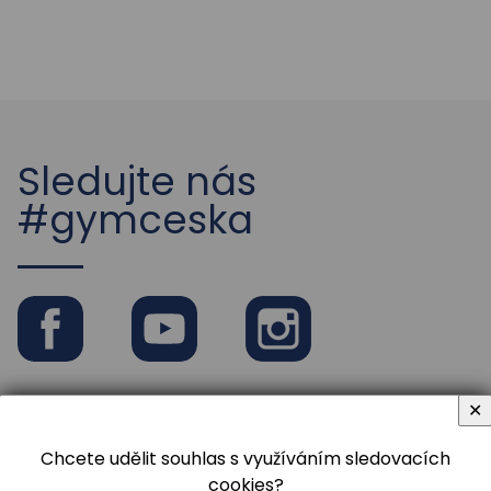
Školní rok 2022 / 2023
Sledujte nás
#gymceska
Facebook
Youtube
Instagram
✕
Chcete udělit souhlas s využíváním sledovacích
cookies?