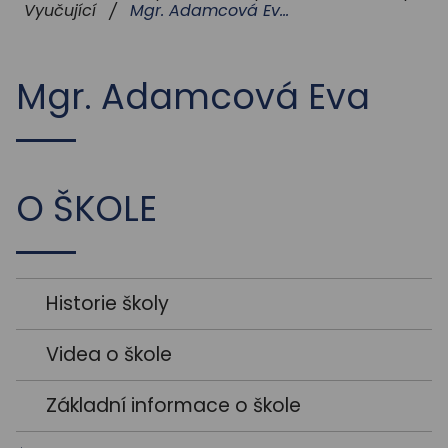
STUDIUM
Mgr. Adamcová Eva
Vyučující
/
AKTUALITY
Mgr. Adamcová Eva
O ŠKOLE
Historie školy
Videa o škole
Základní informace o škole