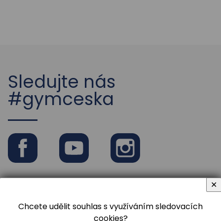
Školní rok 2022 / 2023
Sledujte nás
#gymceska
Facebook
Youtube
Instagram
✕
Chcete udělit souhlas s využíváním sledovacích
cookies?