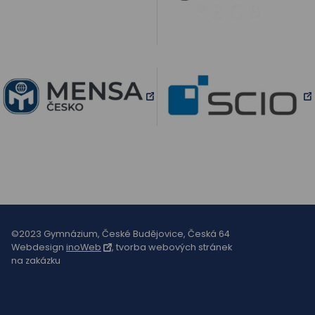
©2023 Gymnázium, České Budějovice, Česká 64
Webdesign
inoWeb
, tvorba webových stránek
na zakázku