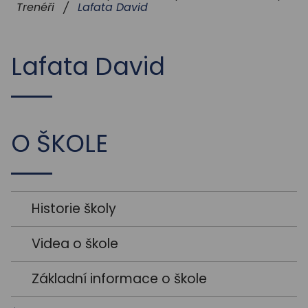
STUDIUM
Lafata David
Trenéři
/
AKTUALITY
Lafata David
O ŠKOLE
Historie školy
Videa o škole
Základní informace o škole