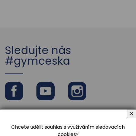
Školní rok 2022 / 2023
Sledujte nás
#gymceska
Facebook
Youtube
Instagram
✕
Chcete udělit souhlas s využíváním sledovacích
cookies?