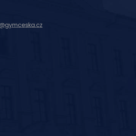
c@gymceska.cz