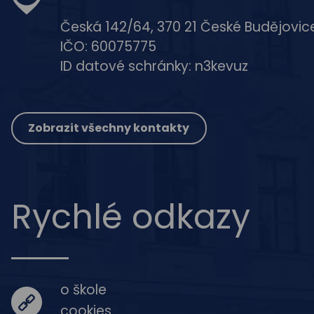
Česká 142/64, 370 21 České Budějovic
IČO: 60075775
ID datové schránky: n3kevuz
Zobrazit všechny kontakty
Rychlé odkazy
o škole
cookies