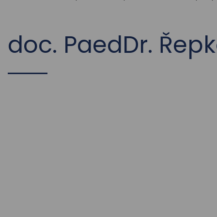
doc. PaedDr. Řepk