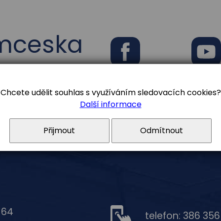
ymceska
Facebook
Youtub
Chcete udělit souhlas s využíváním sledovacích cookies?
Další informace
Přijmout
Odmítnout
 64
telefon: 386 35