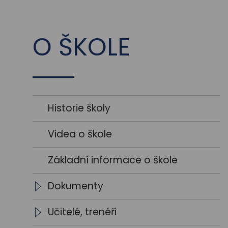
O ŠKOLE
Historie školy
Videa o škole
Základní informace o škole
Dokumenty
Školní vzdělávací programy
Učitelé, trenéři