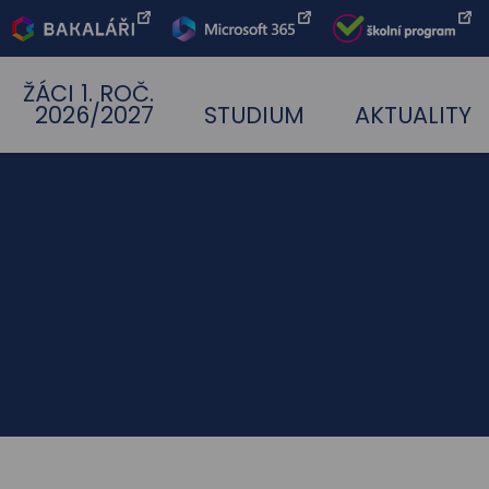
Bakaláři
Office 365
Škoní
program
ŽÁCI 1. ROČ.
2026/2027
STUDIUM
AKTUALITY