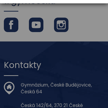
#gymceska
Facebook
Youtube
Instagram
Kontakty
Gymnázium, České Budějovice,
Česká 64
Česká 142/64, 370 21 České