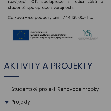
rozvíjející ICT, spolupráce s rodiči žáků a
studentů, spolupráce s veřejností.
Celková výše podpory činí 1 744 135,00,- Kč.
AKTIVITY A PROJEKTY
Studentský projekt: Renovace hrobky
Projekty