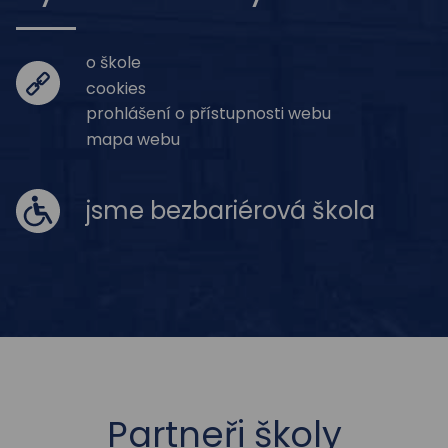
o škole
cookies
prohlášení o přístupnosti webu
mapa webu
jsme bezbariérová škola
Partneři školy